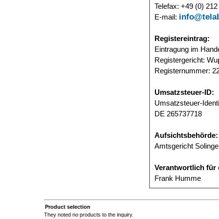
Telefax: +49 (0) 212
info@tela
E-mail:
Registereintrag:
Eintragung im Hande
Registergericht: Wu
Registernummer: 2
Umsatzsteuer-ID:
Umsatzsteuer-Ident
DE 265737718
Aufsichtsbehörde:
Amtsgericht Soling
Verantwortlich für 
Frank Humme
Product selection
They noted no products to the inquiry.