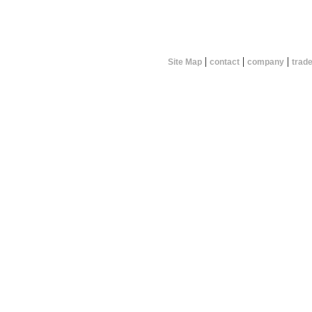
|
|
|
Site Map
contact
company
trad