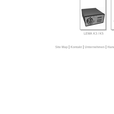
LEWA K3 / K5
|
|
|
Site Map
Kontakt
Unternehmen
Hand