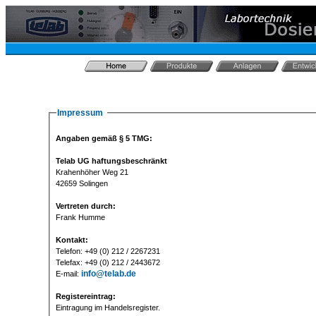
Impressum
Angaben gemäß § 5 TMG:
Telab UG haftungsbeschränkt
Krahenhöher Weg 21
42659 Solingen
Vertreten durch:
Frank Humme
Kontakt:
Telefon: +49 (0) 212 / 2267231
Telefax: +49 (0) 212 / 2443672
info@telab.de
E-mail:
Registereintrag:
Eintragung im Handelsregister.