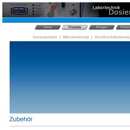
|
|
Dosierpumpen
Mikrodosierung
Hochdruckdosierung
Zubehör