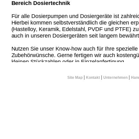
Bereich Dosiertechnik
Für alle Dosierpumpen und Dosiergeräte ist zahlrei
Hierbei kommen selbstverständlich die gleichen er
(Hastelloy‚ Keramik‚ Edelstahl‚ PVDF und PTFE) zu
auch in unseren Dosiergeräten seit langem bewähr
Nutzen Sie unser Know-how auch für Ihre speziel
Zubehörwünsche. Gerne fertigen wir auch kostengün
kleinen Stückzahlen oder in Einzelanfertigung.
|
|
|
Site Map
Kontakt
Unternehmen
Hand