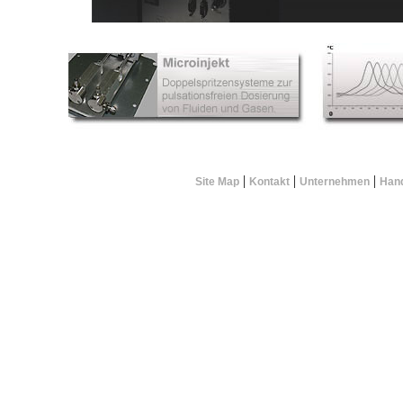
|
|
|
Site Map
Kontakt
Unternehmen
Hand